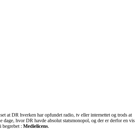
at DR hverken har opfundet radio, tv eller internettet og trods at
le dage, hvor DR havde absolut statsmonopol, og der er derfor en vis
i begrebet :
Medielicens
.