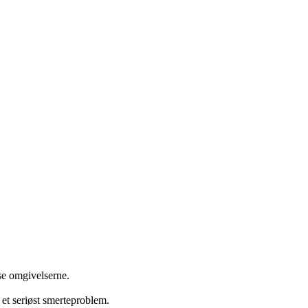
 se omgivelserne.
g et seriøst smerteproblem.