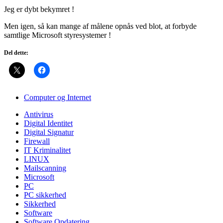
Jeg er dybt bekymret !
Men igen, så kan mange af målene opnås ved blot, at forbyde
samtlige Microsoft styresystemer !
Del dette:
Computer og Internet
Antivirus
Digital Identitet
Digital Signatur
Firewall
IT Kriminalitet
LINUX
Mailscanning
Microsoft
PC
PC sikkerhed
Sikkerhed
Software
Software Opdatering