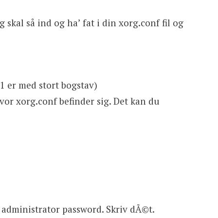
 skal så ind og ha’ fat i din xorg.conf fil og
1 er med stort bogstav)
vor xorg.conf befinder sig. Det kan du
t administrator password. Skriv dÃ©t.