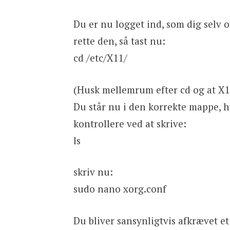
Du er nu logget ind, som dig selv og
rette den, så tast nu:
cd /etc/X11/
(Husk mellemrum efter cd og at X1
Du står nu i den korrekte mappe, h
kontrollere ved at skrive:
ls
skriv nu:
sudo nano xorg.conf
Du bliver sansynligtvis afkrævet e