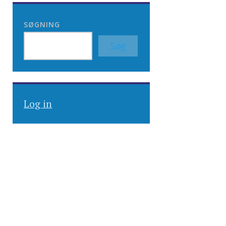
SØGNING
Søg
Log in