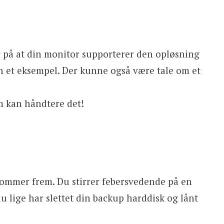
 på at din monitor supporterer den opløsning
n et eksempel. Der kunne også være tale om et
rm kan håndtere det!
kommer frem. Du stirrer febersvedende på en
u lige har slettet din backup harddisk og lånt