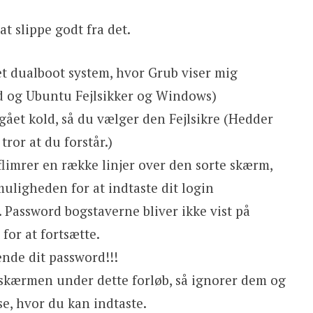
t slippe godt fra det.
et dualboot system, hvor Grub viser mig
 og Ubuntu Fejlsikker og Windows)
ået kold, så du vælger den Fejlsikre (Hedder
ror at du forstår.)
limrer en række linjer over den sorte skærm,
muligheden for at indtaste dit login
 Password bogstaverne bliver ikke vist på
for at fortsætte.
ende dit password!!!
skærmen under dette forløb, så ignorer dem og
se, hvor du kan indtaste.