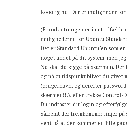
Rooolig nu! Der er muligheder for a
(Forudsætningen er i mit tilfælde 
mulighederne for Ubuntu Standard
Det er Standard Ubuntu’en som er g
noget andet på dit system, men jeg t
Nu skal du kigge på skærmen. Der f
og på et tidspunkt bliver du givet 
(brugernavn, og derefter password.
skærmen!!!), eller trykke Control-D 
Du indtaster dit login og efterfølg
Såfremt der fremkommer linjer på 
vent på at der kommer en lille pau