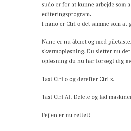
sudo er for at kunne arbejde som a
editeringsprogram.
I nano er Ctrl o det samme som at g
Nano er nu åbnet og med piletaster
skærmopløsning. Du sletter nu det 
opløsning du nu har forsøgt dig me
Tast Ctrl o og derefter Ctrl x.
Tast Ctrl Alt Delete og lad maskine
Fejlen er nu rettet!